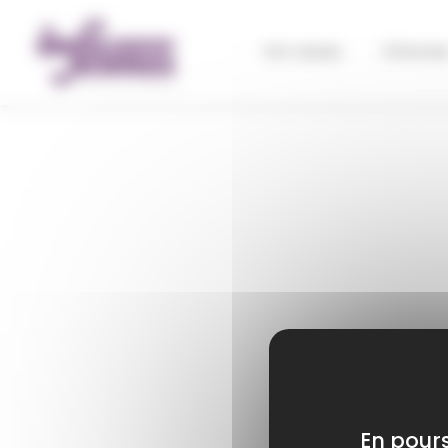
Panneau de gestion des cookies
Info Jeunes
S'informe
En pours