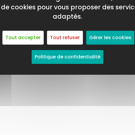
on de cookies pour vous proposer des servic
adaptés.
Tout accepter
Tout refuser
Gérer les cookies
Politique de confidentialité