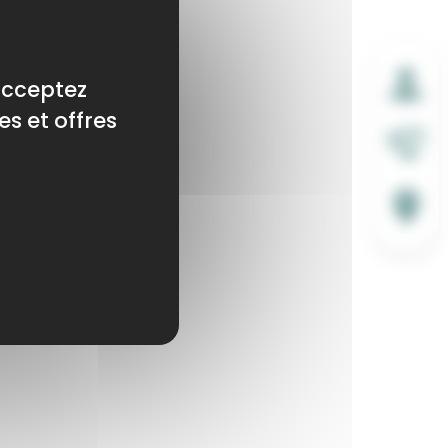
 acceptez
es et offres