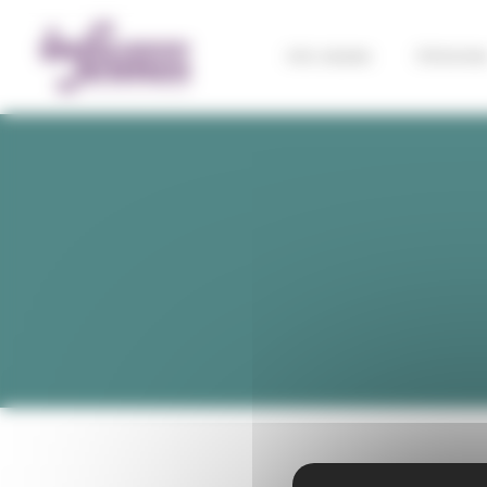
Panneau de gestion des cookies
Info Jeunes
S'informe
Vous êtes ici :
Accueil
Evénements
Liste des évé
Beaumont
Tous
de
Caus
Lomagne
Aucun évènement pour l'instant...