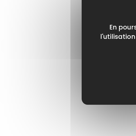
En pours
l'utilisati